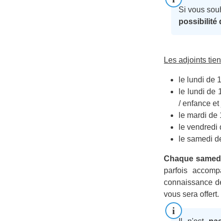
Si vous sou
possibilité
Les adjoints ti
le lundi de 
le lundi de
/ enfance e
le mardi de 
le vendredi 
le samedi d
Chaque samedi 
parfois accomp
connaissance de
vous sera offert.