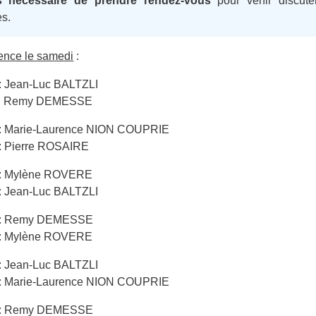
s nécessaire de prendre rendez-vous
pour venir discute
s.
ence le samedi
:
: Jean-Luc BALTZLI
6 : Remy DEMESSE
 : Marie-Laurence NION COUPRIE
 : Pierre ROSAIRE
 : Mylène ROVERE
: Jean-Luc BALTZLI
6 : Remy DEMESSE
 : Mylène ROVERE
: Jean-Luc BALTZLI
 : Marie-Laurence NION COUPRIE
6 : Remy DEMESSE